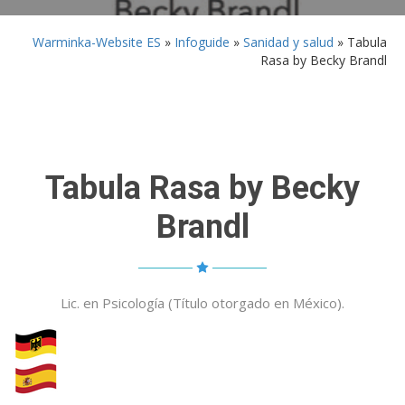
Warminka-Website ES
»
Infoguide
»
Sanidad y salud
»
Tabula
Rasa by Becky Brandl
Tabula Rasa by Becky
Brandl
Lic. en Psicología (Título otorgado en México).