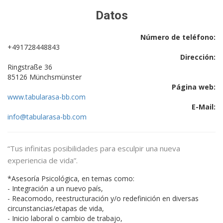
Datos
Número de teléfono:
+491728448843
Dirección:
Ringstraße 36
85126 Münchsmünster
Página web:
www.tabularasa-bb.com
E-Mail:
info@tabularasa-bb.com
“Tus infinitas posibilidades para esculpir una nueva
experiencia de vida”.
*Asesoría Psicológica, en temas como:
- Integración a un nuevo país,
- Reacomodo, reestructuración y/o redefinición en diversas
circunstancias/etapas de vida,
- Inicio laboral o cambio de trabajo,