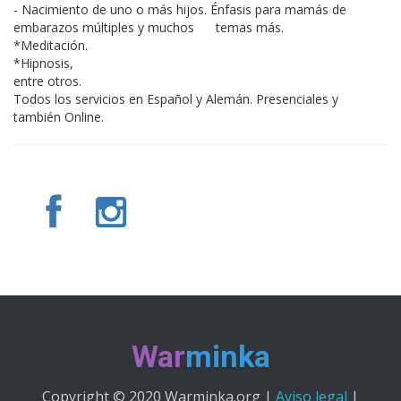
- Nacimiento de uno o más hijos. Énfasis para mamás de
embarazos múltiples y muchos temas más.
*Meditación.
*Hipnosis,
entre otros.
Todos los servicios en Español y Alemán. Presenciales y
también Online.
War
minka
Copyright © 2020 Warminka.org |
Aviso legal
|