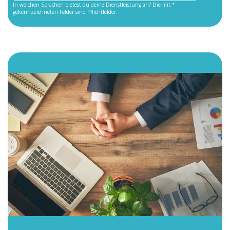
In welchen Sprachen bietest du deine Dienstleistung an? Die mit *
gekennzeichneten Felder sind Pflichtfelder.