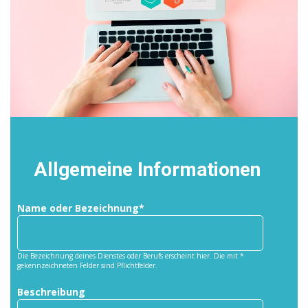
Allgemeine Informationen
Name oder Bezeichnung*
Die Bezeichnung deines Dienstes oder Berufs erscheint hier. Die mit *
gekennzeichneten Felder sind Pflichtfelder.
Beschreibung