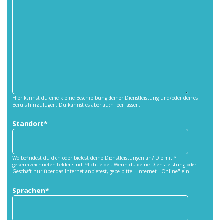
Hier kannst du eine kleine Beschreibung deiner Dienstleistung und/oder deines
Berufs hinzufügen. Du kannst es aber auch leer lassen.
Standort*
Wo befindest du dich oder bietest deine Dienstleistungen an? Die mit *
gekennzeichneten Felder sind Pflichtfelder. Wenn du deine Dienstleistung oder
Geschäft nur über das Internet anbietest, gebe bitte: "Internet - Online" ein.
Sprachen*